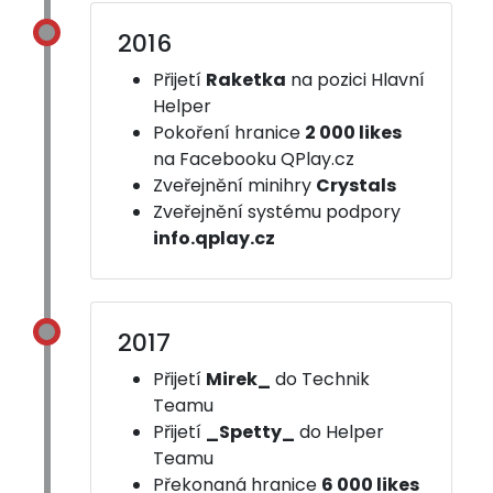
2016
Přijetí
Raketka
na pozici Hlavní
Helper
Pokoření hranice
2 000 likes
na Facebooku QPlay.cz
Zveřejnění minihry
Crystals
Zveřejnění systému podpory
info.qplay.cz
2017
Přijetí
Mirek_
do Technik
Teamu
Přijetí
_Spetty_
do Helper
Teamu
Překonaná hranice
6 000 likes