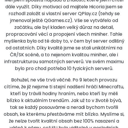
dále využít. Díky motivaci od majitele Hicoria jsem se
rozhodl založit si vlastní server QPlay.cz (tehdy se
jmenoval ještě QGames.cz). Vše se vytvářelo od
začátku, ale byl kladen velký důraz na detail,
propracování věcí a propojení všech miniher. Tahle
myšlenka byla od té doby to, v čem byl server odlišný
od ostatních. Díky kvalitě jsme se stali unikátními na
ČR/SK scéně, a to nejenom kvalitou miniher, ale i
infrastrukturou samotných serverů. Ve svém maximu
bylo pro chod potřeba 10 fyzických serverů.
Bohužel, ne vše trvá věčně. Po 9 letech provozu
cítíme, že již nejsme ti stejní nadšení hráči Minecraftu,
kteří by trávili hodiny hraním, nebo kteří by měli
blízko k aktuálním trendům. Jak už to v životě bývá,
tak se každý posouváme a neradi bychom tvořili
obsah, ke kterému přestáváme mít blízko. Myslíme si,
že nelze tvořit kvalitní obsah bez 100% nasazení a
vášně k němu, což již i bylo viditelné v posledních