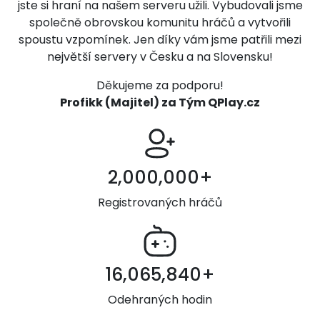
jste si hraní na našem serveru užili. Vybudovali jsme
společně obrovskou komunitu hráčů a vytvořili
spoustu vzpomínek. Jen díky vám jsme patřili mezi
největší servery v Česku a na Slovensku!
Děkujeme za podporu!
Profikk (Majitel) za Tým QPlay.cz
2,000,000+
Registrovaných hráčů
16,065,840+
Odehraných hodin