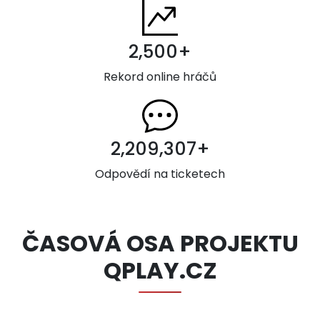
2,500+
Rekord online hráčů
2,209,307+
Odpovědí na ticketech
ČASOVÁ OSA PROJEKTU
QPLAY.CZ