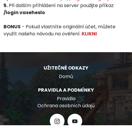
5.
Při dalším příhlášení na server použijte příkaz:
/login vaseheslo
BONUS
- Pokud vlastníte originální účet, můžete
využít našeho návodu na ověření:
KLIKNI
UŽITEČNÉ ODKAZY
Domů
PRAVIDLA A PODMÍNKY
Pravidla
Ochrana osobních údajů